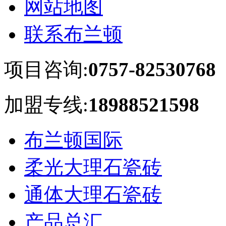
网站地图
联系布兰顿
项目咨询:
0757-82530768
加盟专线:
18988521598
布兰顿国际
柔光大理石瓷砖
通体大理石瓷砖
产品总汇