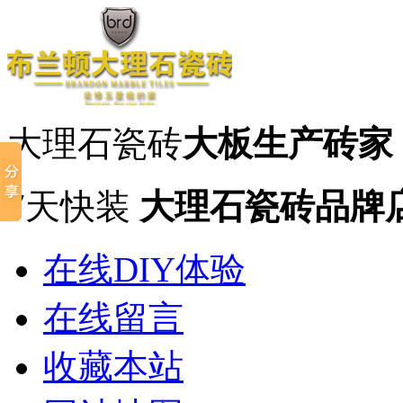
大理石瓷砖
大板生产砖家
7天快装
大理石瓷砖品牌
在线DIY体验
在线留言
收藏本站