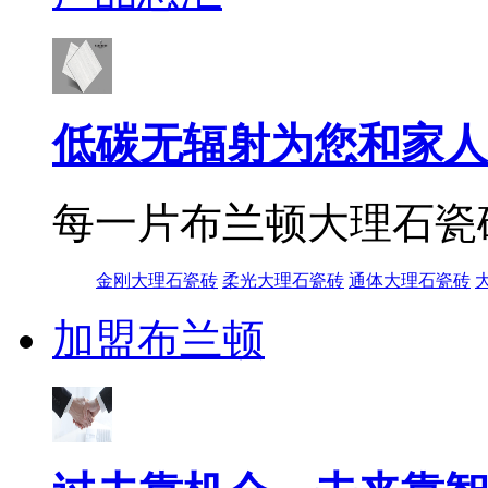
低碳无辐射为您和家人
每一片布兰顿大理石瓷
金刚大理石瓷砖
柔光大理石瓷砖
通体大理石瓷砖
加盟布兰顿