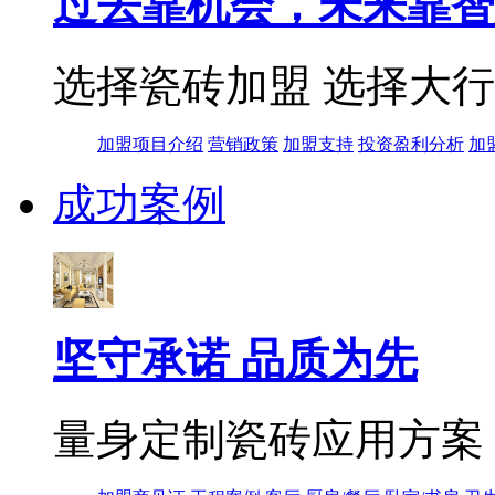
过去靠机会，未来靠智
选择瓷砖加盟 选择大
加盟项目介绍
营销政策
加盟支持
投资盈利分析
加
成功案例
坚守承诺 品质为先
量身定制瓷砖应用方案