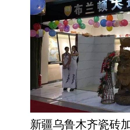
乌鲁木齐瓷砖加
新疆