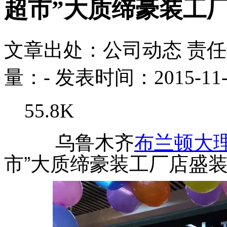
超市”大质缔豪装工
文章出处：公司动态
责
量：
-
发表时间：2015-11-
55.8K
乌鲁木齐
布兰顿
大
市”大质缔豪装工厂店盛