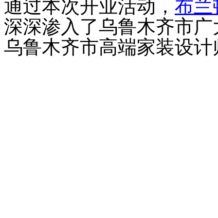
通过本次开业活动，
布兰
深深渗入了乌鲁木齐市广
乌鲁木齐市
高端家装设计