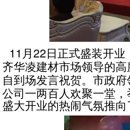
11
月22日
正式盛装开业
齐华凌建材市场领导的高
祝贺。市政府
自到场发言
公司一两百人欢聚一堂，
盛大开业的热闹气氛推向