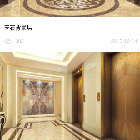
玉石背景墙
383
2015-10-14