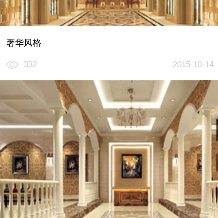
奢华风格
332
2015-10-14