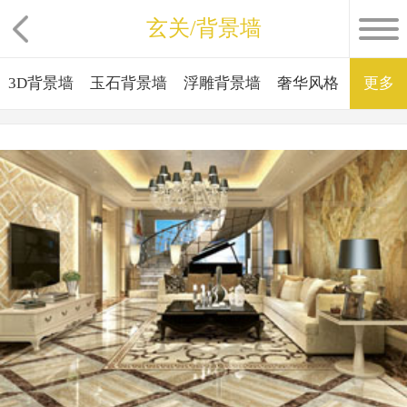
玄关/背景墙
3D背景墙
玉石背景墙
浮雕背景墙
奢华风格
电视背
更多