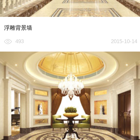
浮雕背景墙
493
2015-10-14