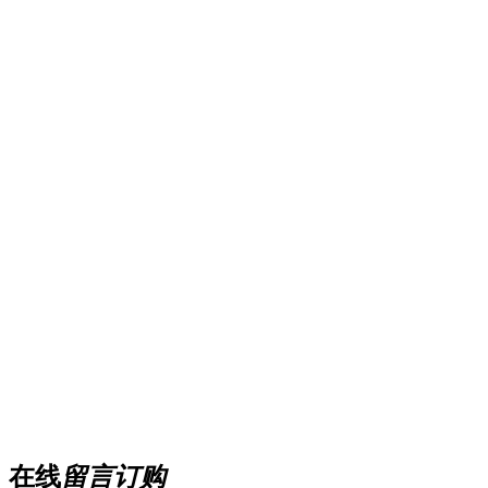
在线
留言订购