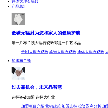
通体大理石瓷砖
产品总汇
低碳无辐射为您和家人的健康护航
每一片布兰顿大理石瓷砖都是一件艺术品
金刚大理石瓷砖
柔光大理石瓷砖
通体大理石瓷砖
加盟布兰顿
过去靠机会，未来靠智慧
选择瓷砖加盟 选择大行业
加盟项目介绍
营销政策
加盟支持
投资盈利分析
加