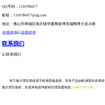
QQ号码：1316780477
邮箱：1316780477@qq.com
地址：佛山市禅城区南庄镇华夏陶瓷博览城陶博大道20座
在线咨询
联系我们
布兰顿大理石瓷砖源于欧洲贵族血统，所有产品由欧洲英伦名师设
抛大理石瓷砖，欢迎来电咨询瓷砖代理加盟热线：
400-9319-188
。