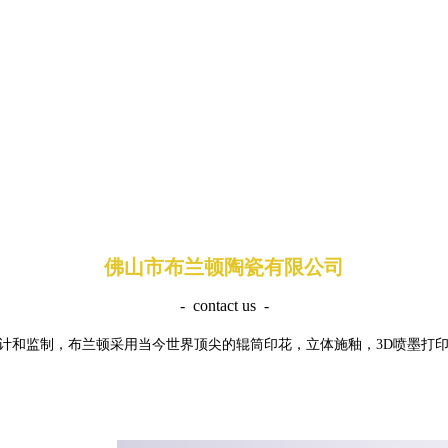
佛山市布兰顿陶瓷有限公司
- contact us -
计和监制，布兰顿采用当今世界顶尖的辊筒印花，立体施釉，3D喷墨打