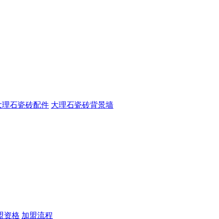
大理石瓷砖配件
大理石瓷砖背景墙
盟资格
加盟流程