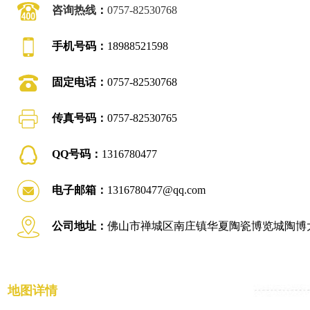
咨询热线
：
0757-82530768
手机号码：
18988521598
固定电话：
0757-82530768
传真号码：
0757-82530765
QQ号码：
1316780477
电子邮箱：
1316780477@qq.com
公司地址：
佛山市禅城区南庄镇华夏陶瓷博览城陶博大
地图详情