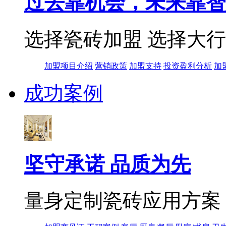
过去靠机会，未来靠智
选择瓷砖加盟 选择大
加盟项目介绍
营销政策
加盟支持
投资盈利分析
加
成功案例
坚守承诺 品质为先
量身定制瓷砖应用方案