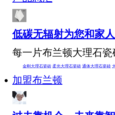
低碳无辐射为您和家人
每一片布兰顿大理石瓷
金刚大理石瓷砖
柔光大理石瓷砖
通体大理石瓷砖
加盟布兰顿