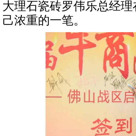
大理石瓷砖罗伟乐总经理
己浓重的一笔。