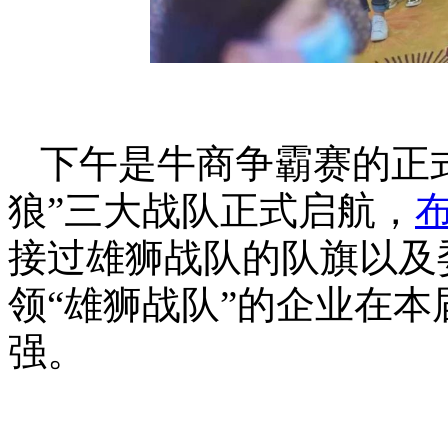
下午是牛商争霸赛的正式
狼”三大战队正式启航，
接过雄狮战队的队旗以及
领“雄狮战队”的企业在
强。