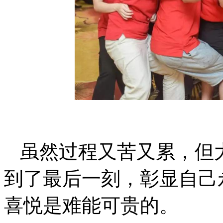
虽然过程又苦又累，但
到了最后一刻，彰显自己
喜悦是难能可贵的。