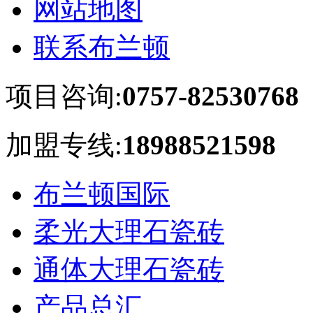
网站地图
联系布兰顿
项目咨询:
0757-82530768
加盟专线:
18988521598
布兰顿国际
柔光大理石瓷砖
通体大理石瓷砖
产品总汇