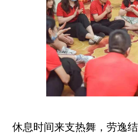
休息时间来支热舞，劳逸结