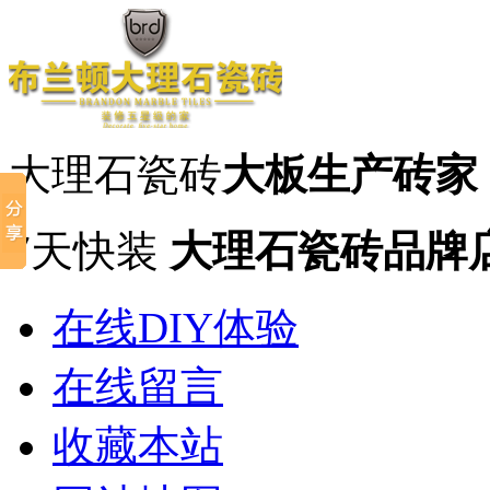
大理石瓷砖
大板生产砖家
7天快装
大理石瓷砖品牌
在线DIY体验
在线留言
收藏本站