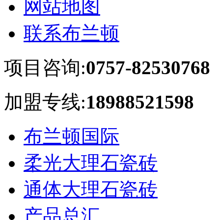
网站地图
联系布兰顿
项目咨询:
0757-82530768
加盟专线:
18988521598
布兰顿国际
柔光大理石瓷砖
通体大理石瓷砖
产品总汇