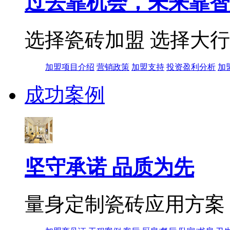
过去靠机会，未来靠智
选择瓷砖加盟 选择大
加盟项目介绍
营销政策
加盟支持
投资盈利分析
加
成功案例
坚守承诺 品质为先
量身定制瓷砖应用方案