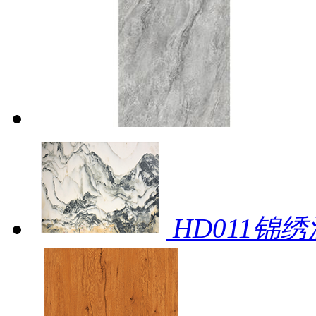
HD011锦