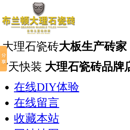
大理石瓷砖
大板生产砖家
7天快装
大理石瓷砖品牌
在线DIY体验
在线留言
收藏本站