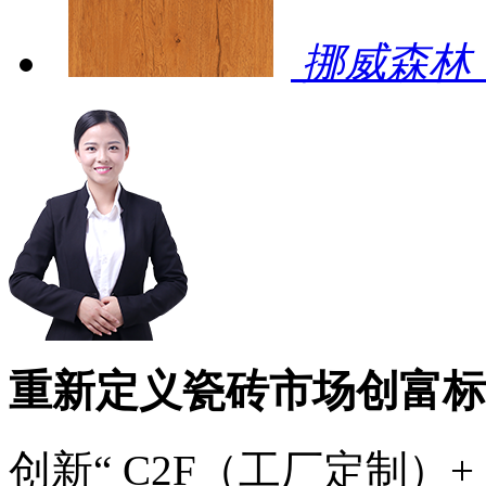
挪威森林 
重新定义瓷砖市场创富标
创新“ C2F（工厂定制）+