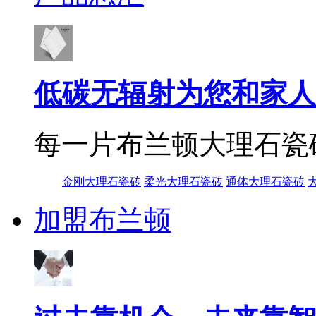
低碳无辐射为您和家人
每一片布兰顿大理石瓷
金刚大理石瓷砖
柔光大理石瓷砖
通体大理石瓷砖
加盟布兰顿