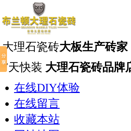
大理石瓷砖
大板生产砖家
7天快装
大理石瓷砖品牌
在线DIY体验
在线留言
收藏本站