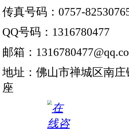
传真号码：0757-8253076
QQ号码：1316780477
邮箱：1316780477@qq.c
地址：佛山市禅城区南庄
座