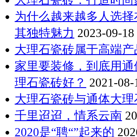
为什么越来越多人选择
其独特魅力
2023-09-18
大理石瓷砖属于高端产
家里要装修，到底用通
理石瓷砖好？
2021-08-
大理石瓷砖与通体大理
千里迢迢，情系云南
20
2020是“聘“”起来的
202