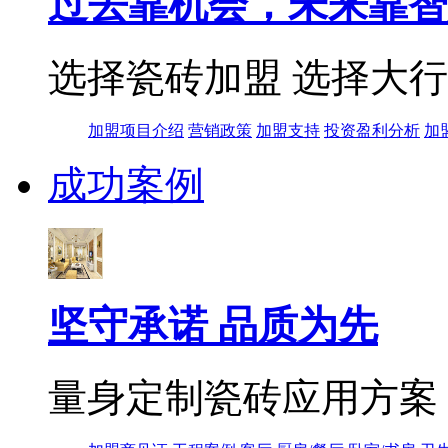
过去靠机会，未来靠智
选择瓷砖加盟 选择大
加盟项目介绍
营销政策
加盟支持
投资盈利分析
加
成功案例
坚守承诺 品质为先
量身定制瓷砖应用方案