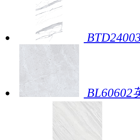
BTD2400
BL6060