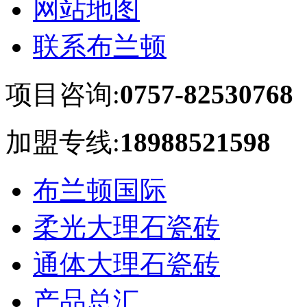
网站地图
联系布兰顿
项目咨询:
0757-82530768
加盟专线:
18988521598
布兰顿国际
柔光大理石瓷砖
通体大理石瓷砖
产品总汇