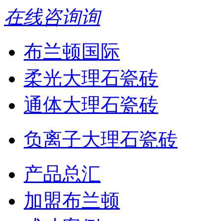
在线咨询
布兰顿国际
柔光大理石瓷砖
通体大理石瓷砖
负离子大理石瓷砖
产品总汇
加盟布兰顿