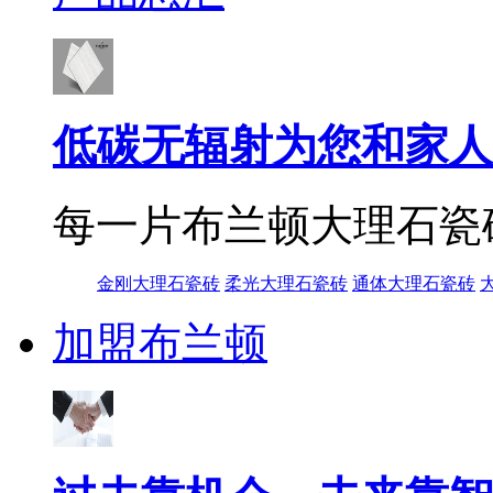
低碳无辐射为您和家人
每一片布兰顿大理石瓷
金刚大理石瓷砖
柔光大理石瓷砖
通体大理石瓷砖
加盟布兰顿