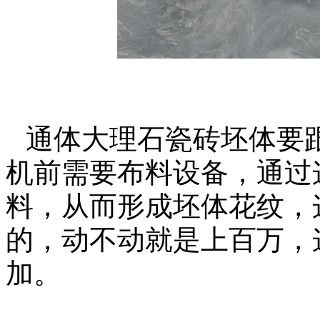
通体大理石瓷砖坯体要
机前需要布料设备，通过
料，从而形成坯体花纹，
的，动不动就是上百万，
加。