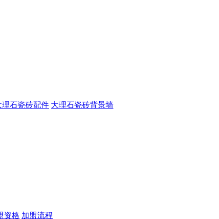
大理石瓷砖配件
大理石瓷砖背景墙
盟资格
加盟流程