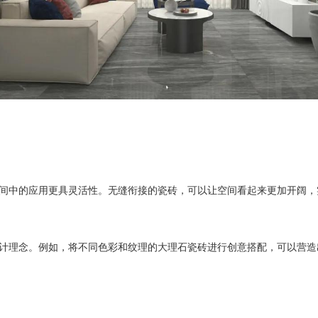
间中的应用更具灵活性。无缝衔接的瓷砖，可以让空间看起来更加开阔，
计理念。例如，将不同色彩和纹理的大理石瓷砖进行创意搭配，可以营造