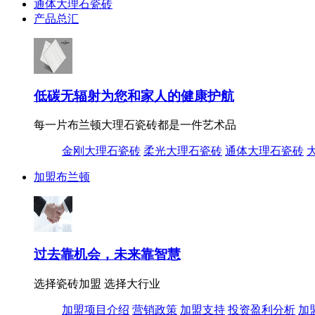
通体大理石瓷砖
产品总汇
低碳无辐射为您和家人的健康护航
每一片布兰顿大理石瓷砖都是一件艺术品
金刚大理石瓷砖
柔光大理石瓷砖
通体大理石瓷砖
加盟布兰顿
过去靠机会，未来靠智慧
选择瓷砖加盟 选择大行业
加盟项目介绍
营销政策
加盟支持
投资盈利分析
加