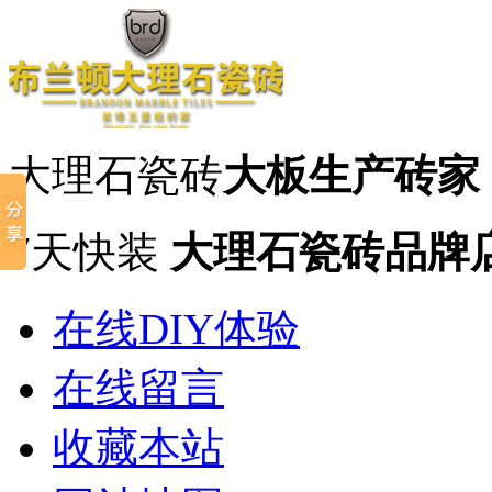
大理石瓷砖
大板生产砖家
7天快装
大理石瓷砖品牌
在线DIY体验
在线留言
收藏本站