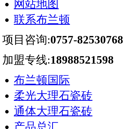
网站地图
联系布兰顿
项目咨询:
0757-82530768
加盟专线:
18988521598
布兰顿国际
柔光大理石瓷砖
通体大理石瓷砖
产品总汇