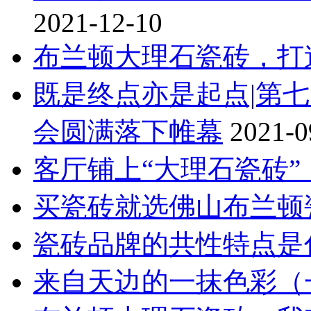
2021-12-10
布兰顿大理石瓷砖，打
既是终点亦是起点|第
会圆满落下帷幕
2021-0
客厅铺上“大理石瓷砖”
买瓷砖就选佛山布兰顿
瓷砖品牌的共性特点是
来自天边的一抹色彩（