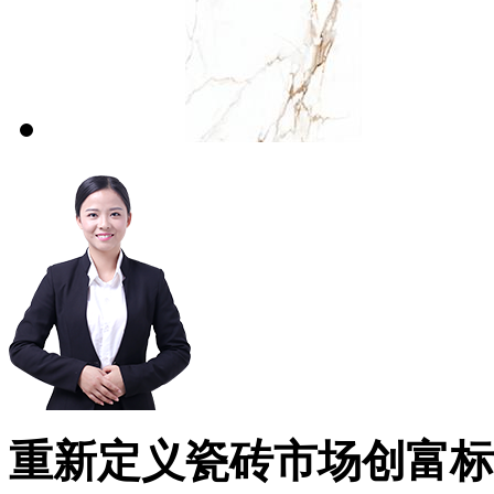
重新定义瓷砖市场创富标