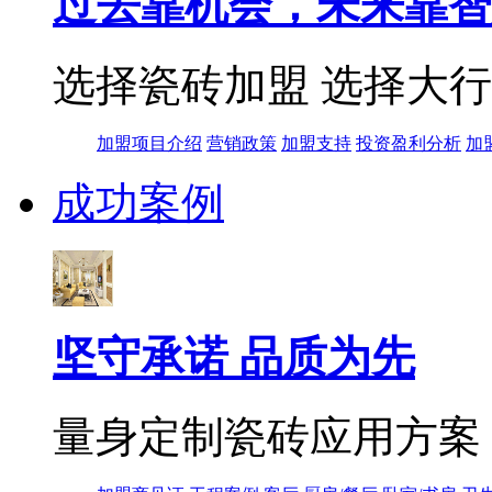
过去靠机会，未来靠智
选择瓷砖加盟 选择大
加盟项目介绍
营销政策
加盟支持
投资盈利分析
加
成功案例
坚守承诺 品质为先
量身定制瓷砖应用方案