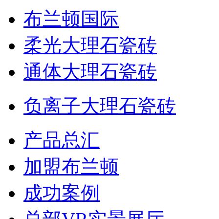
布兰顿国际
柔光大理石瓷砖
通体大理石瓷砖
负离子大理石瓷砖
产品总汇
加盟布兰顿
成功案例