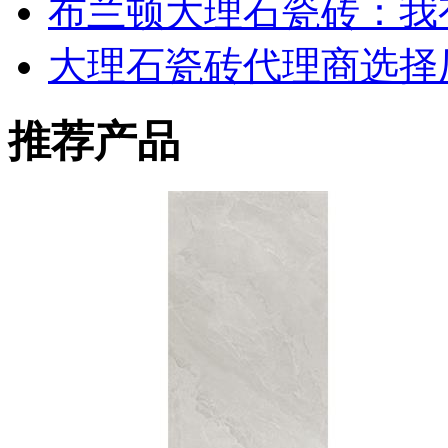
布兰顿大理石瓷砖：我
大理石瓷砖代理商选择
推荐产品