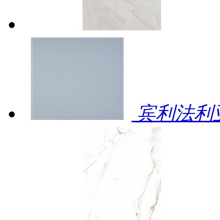
宾利法利亚 