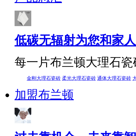
低碳无辐射为您和家人
每一片布兰顿大理石瓷
金刚大理石瓷砖
柔光大理石瓷砖
通体大理石瓷砖
加盟布兰顿