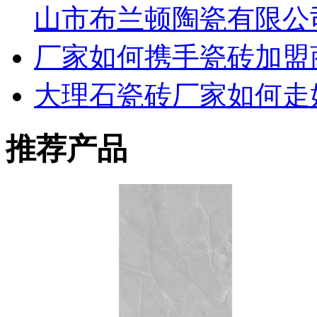
山市布兰顿陶瓷有限公
厂家如何携手瓷砖加盟
大理石瓷砖厂家如何走
推荐产品