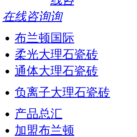
在线咨询
布兰顿国际
柔光大理石瓷砖
通体大理石瓷砖
负离子大理石瓷砖
产品总汇
加盟布兰顿