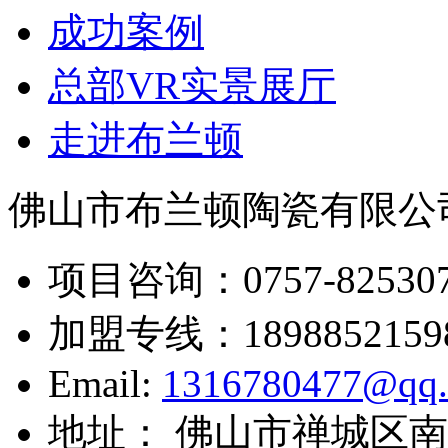
成功案例
总部VR实景展厅
走进布兰顿
佛山市布兰顿陶瓷有限公
项目咨询：
0757-82530
加盟专线：
1898852159
Email:
1316780477@qq
地址： 佛山市禅城区南