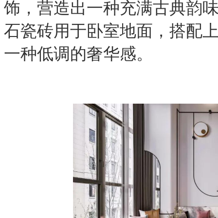
饰，营造出一种充满古典韵
石瓷砖用于卧室地面，搭配
一种低调的奢华感。