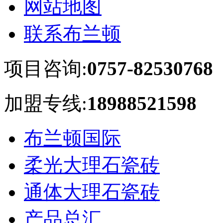
网站地图
联系布兰顿
项目咨询:
0757-82530768
加盟专线:
18988521598
布兰顿国际
柔光大理石瓷砖
通体大理石瓷砖
产品总汇