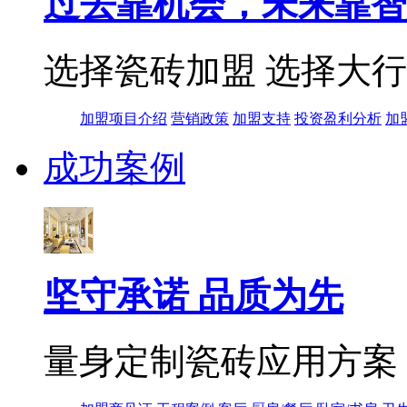
过去靠机会，未来靠智
选择瓷砖加盟 选择大
加盟项目介绍
营销政策
加盟支持
投资盈利分析
加
成功案例
坚守承诺 品质为先
量身定制瓷砖应用方案