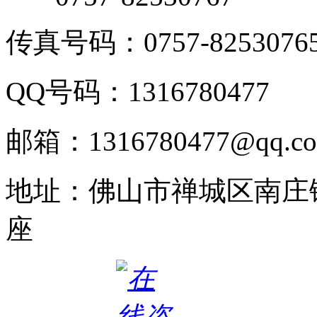
传真号码：0757-8253076
QQ号码：1316780477
邮箱：1316780477@qq.c
地址：佛山市禅城区南庄
座