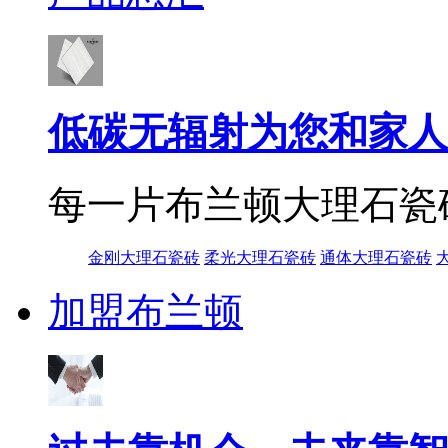
低碳无辐射为您和家人
每一片布兰顿大理石瓷
金刚大理石瓷砖
柔光大理石瓷砖
通体大理石瓷砖
加盟布兰顿