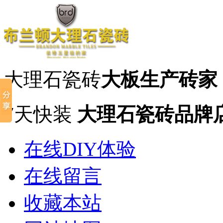
大理石瓷砖
大板生产砖家
7天快装
大理石瓷砖品牌
在线DIY体验
在线留言
收藏本站