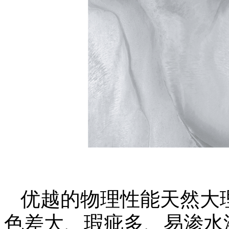
优越的物理性能天然大
色差大、瑕疵多、易渗水