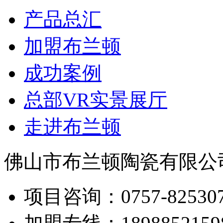
产品总汇
加盟布兰顿
成功案例
总部VR实景展厅
走进布兰顿
佛山市布兰顿陶瓷有限公
项目咨询：
0757-82530