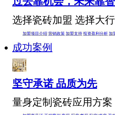
过去靠机会，未来靠智
选择瓷砖加盟 选择大
加盟项目介绍
营销政策
加盟支持
投资盈利分析
加
成功案例
坚守承诺 品质为先
量身定制瓷砖应用方案