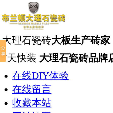
大理石瓷砖
大板生产砖家
7天快装
大理石瓷砖品牌
在线DIY体验
在线留言
收藏本站