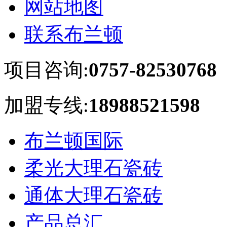
网站地图
联系布兰顿
项目咨询:
0757-82530768
加盟专线:
18988521598
布兰顿国际
柔光大理石瓷砖
通体大理石瓷砖
产品总汇