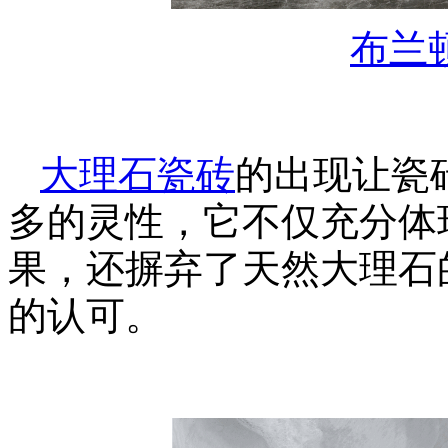
布兰
大理石瓷砖
的出现让瓷砖
多的灵性，它不仅充分体
果，还摒弃了天然大理石
的认可。