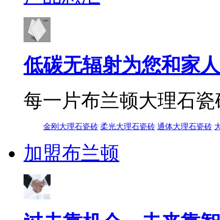
低碳无辐射为您和家人
每一片布兰顿大理石瓷
金刚大理石瓷砖
柔光大理石瓷砖
通体大理石瓷砖
加盟布兰顿