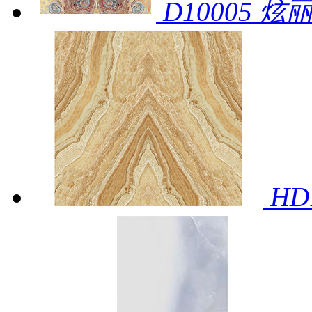
D10005 炫丽
HD