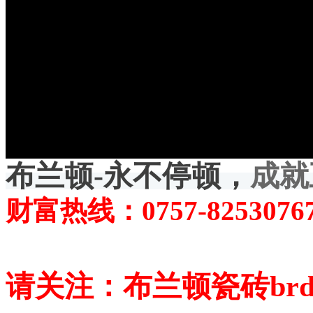
布兰顿-永不停顿，
成就
财富热线：0757-82530767
请关注：布兰顿瓷砖brdtc