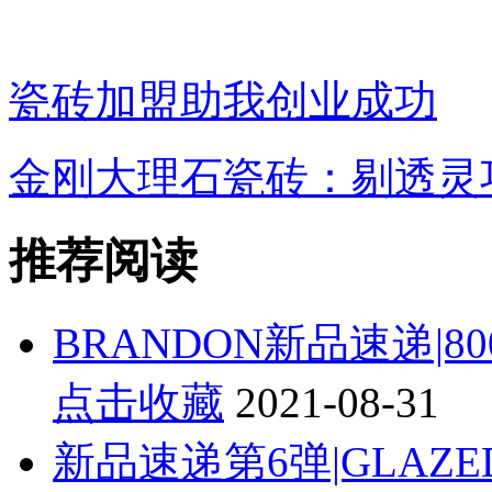
瓷砖加盟助我创业成功
金刚大理石瓷砖：剔透灵
推荐阅读
BRANDON新品速递|8
点击收藏
2021-08-31
新品速递第6弹|GLAZE