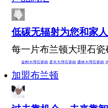
低碳无辐射为您和家人
每一片布兰顿大理石瓷
金刚大理石瓷砖
柔光大理石瓷砖
通体大理石瓷砖
加盟布兰顿