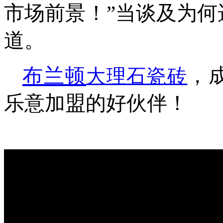
市场前景！”当谈及为何
道。
布兰顿
，
大理石瓷砖
乐意加盟的好伙伴！