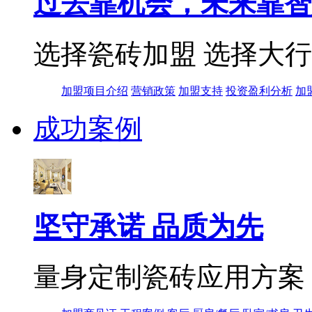
过去靠机会，未来靠智
选择瓷砖加盟 选择大
加盟项目介绍
营销政策
加盟支持
投资盈利分析
加
成功案例
坚守承诺 品质为先
量身定制瓷砖应用方案