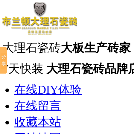
大理石瓷砖
大板生产砖家
7天快装
大理石瓷砖品牌
在线DIY体验
在线留言
收藏本站