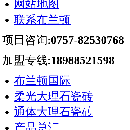
网站地图
联系布兰顿
项目咨询:
0757-82530768
加盟专线:
18988521598
布兰顿国际
柔光大理石瓷砖
通体大理石瓷砖
产品总汇