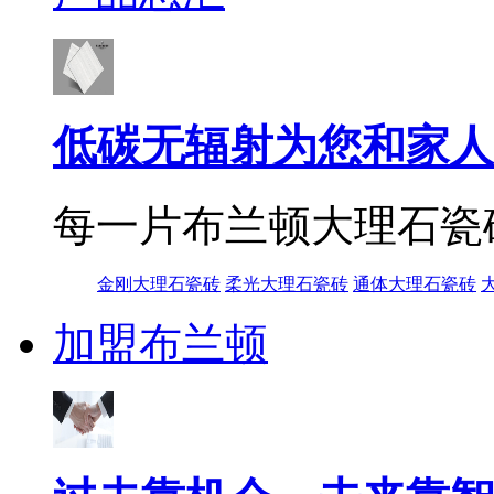
低碳无辐射为您和家人
每一片布兰顿大理石瓷
金刚大理石瓷砖
柔光大理石瓷砖
通体大理石瓷砖
加盟布兰顿