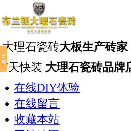
大理石瓷砖
大板生产砖家
7天快装
大理石瓷砖品牌
在线DIY体验
在线留言
收藏本站