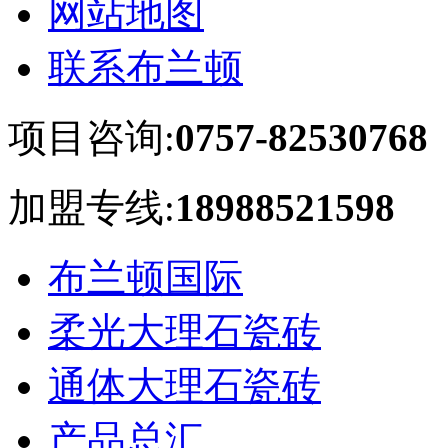
网站地图
联系布兰顿
项目咨询:
0757-82530768
加盟专线:
18988521598
布兰顿国际
柔光大理石瓷砖
通体大理石瓷砖
产品总汇