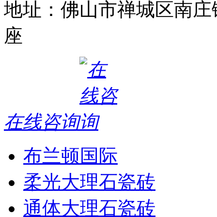
地址：佛山市禅城区南庄
座
在线咨询
布兰顿国际
柔光大理石瓷砖
通体大理石瓷砖