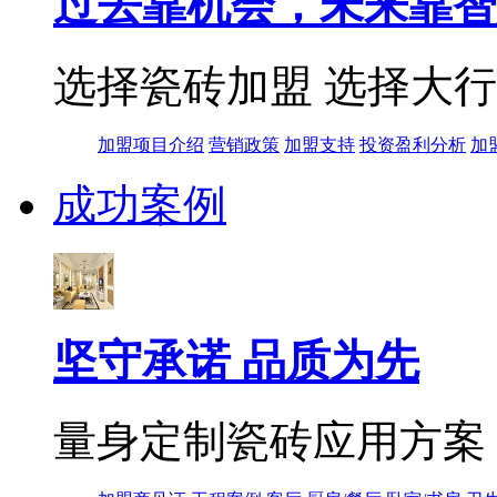
过去靠机会，未来靠智
选择瓷砖加盟 选择大
加盟项目介绍
营销政策
加盟支持
投资盈利分析
加
成功案例
坚守承诺 品质为先
量身定制瓷砖应用方案