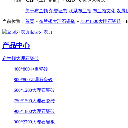
创新“
C2F
（工厂定制）+
O2O
”立体运营模式
关于布兰顿
荣誉证书
联系布兰顿
布兰顿文化
发展
当前位置：
首页
»
布兰顿大理石瓷砖
»
750*1500大理石瓷砖
»
返回列表页
产品中心
布兰顿大理石瓷砖
400*800中板瓷砖
800*800大理石瓷砖
600*1200大理石瓷砖
750*1500大理石瓷砖
900*1800大理石瓷砖
900*2700大理石岩板