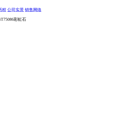
历程
公司实景
销售网络
BT75086彩虹石