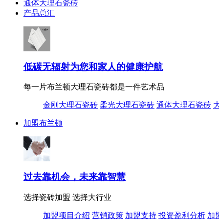
通体大理石瓷砖
产品总汇
低碳无辐射为您和家人的健康护航
每一片布兰顿大理石瓷砖都是一件艺术品
金刚大理石瓷砖
柔光大理石瓷砖
通体大理石瓷砖
加盟布兰顿
过去靠机会，未来靠智慧
选择瓷砖加盟 选择大行业
加盟项目介绍
营销政策
加盟支持
投资盈利分析
加