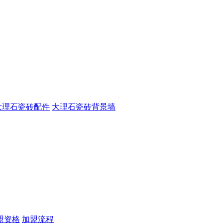
大理石瓷砖配件
大理石瓷砖背景墙
盟资格
加盟流程