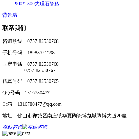
900*1800大理石瓷砖
背景墙
联系我们
咨询热线：0757-82530768
手机号码：18988521598
固定电话：0757-82530768
0757-82530767
传真号码：0757-82530765
QQ号码：1316780477
邮箱：1316780477@qq.com
地址：佛山市禅城区南庄镇华夏陶瓷博览城陶博大道20座
在线咨询