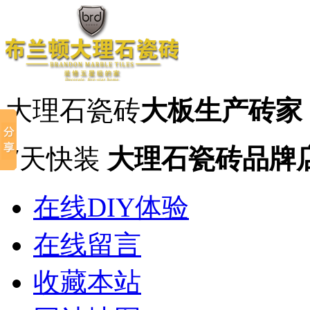
大理石瓷砖
大板生产砖家
7天快装
大理石瓷砖品牌
在线DIY体验
在线留言
收藏本站