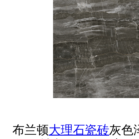
布兰顿
大理石瓷砖
灰色