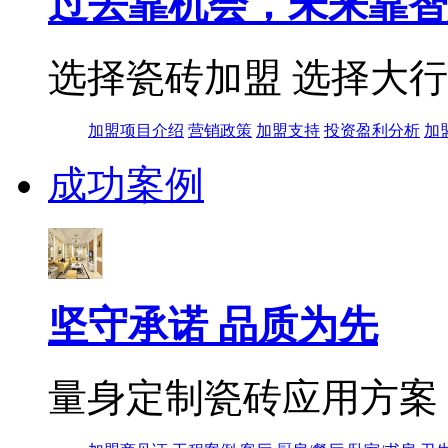
过去靠机会，未来靠智
选择瓷砖加盟 选择大
加盟项目介绍
营销政策
加盟支持
投资盈利分析
加
成功案例
坚守承诺 品质为先
量身定制瓷砖应用方案