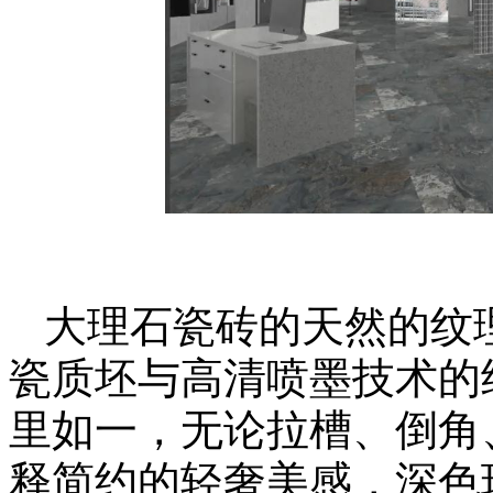
大理石瓷砖的天然的纹
瓷质坯与高清喷墨技术的
里如一，无论拉槽、倒角
释简约的轻奢美感，深色