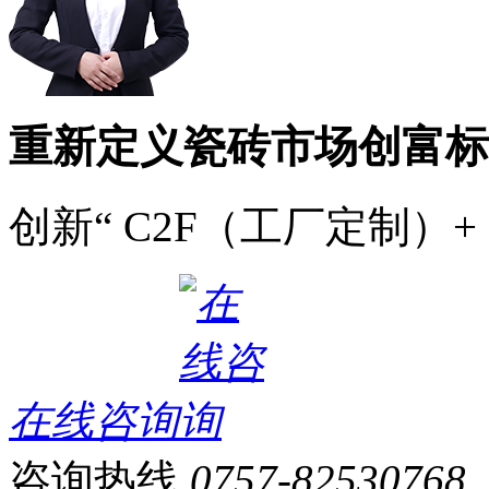
重新定义瓷砖市场创富标
创新“ C2F（工厂定制）+
在线咨询
咨询热线
0757-82530768