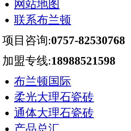
网站地图
联系布兰顿
项目咨询:
0757-82530768
加盟专线:
18988521598
布兰顿国际
柔光大理石瓷砖
通体大理石瓷砖
产品总汇