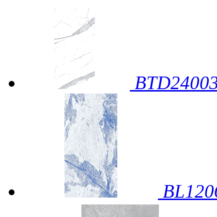
BTD2400
BL12