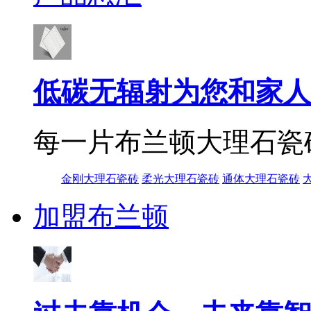
低碳无辐射为您和家人
每一片布兰顿大理石瓷
金刚大理石瓷砖
柔光大理石瓷砖
通体大理石瓷砖
加盟布兰顿