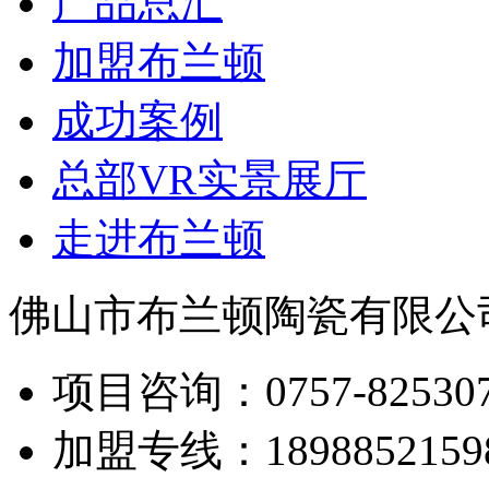
产品总汇
加盟布兰顿
成功案例
总部VR实景展厅
走进布兰顿
佛山市布兰顿陶瓷有限公
项目咨询：
0757-82530
加盟专线：
1898852159