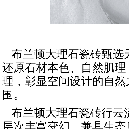
布兰顿大理石瓷砖甄选
还原石材本色、自然肌理
理，彰显空间设计的自然
围。
布兰顿大理石瓷砖行云
层次丰富变幻，兼具生态