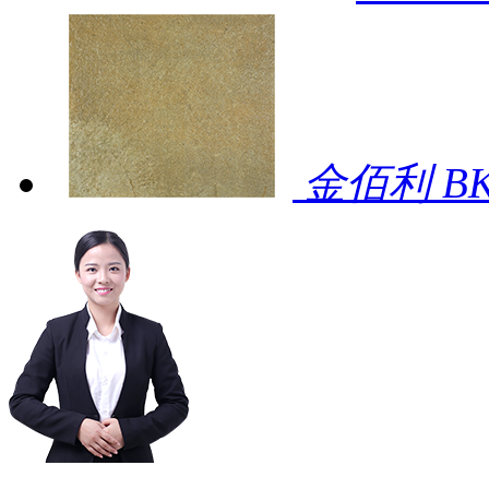
金佰利 BK