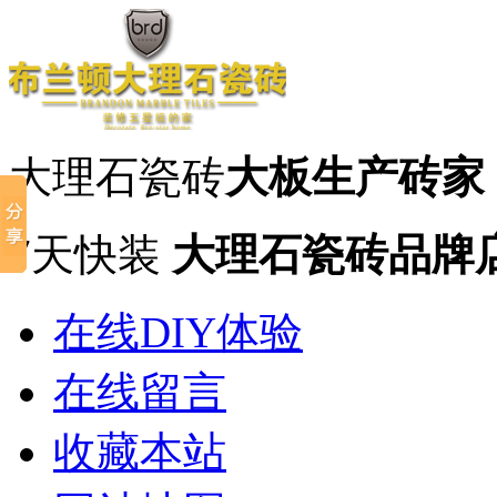
大理石瓷砖
大板生产砖家
7天快装
大理石瓷砖品牌
在线DIY体验
在线留言
收藏本站