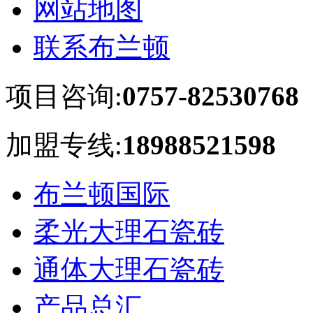
网站地图
联系布兰顿
项目咨询:
0757-82530768
加盟专线:
18988521598
布兰顿国际
柔光大理石瓷砖
通体大理石瓷砖
产品总汇