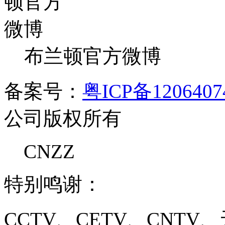
布兰顿官方微博
备案号：
粤ICP备120640
公司版权所有
CNZZ
特别鸣谢：
CCTV、CETV、CNT