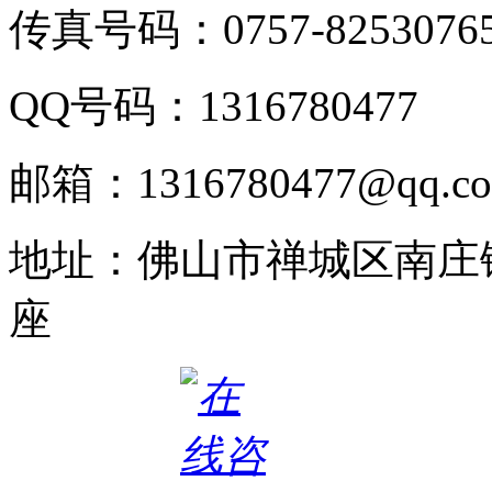
传真号码：0757-8253076
QQ号码：1316780477
邮箱：1316780477@qq.c
地址：佛山市禅城区南庄
座