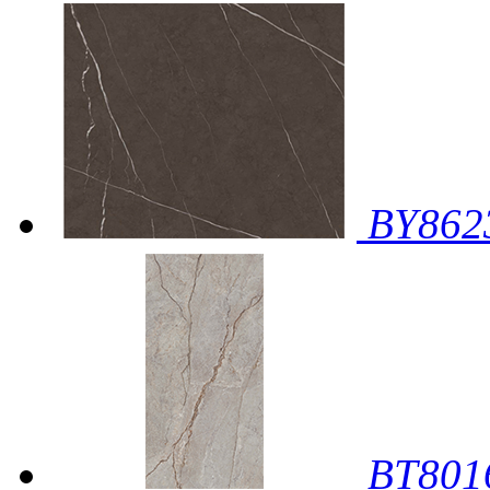
BY86
BT80