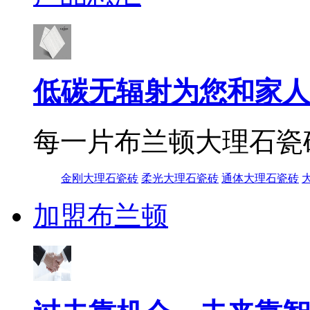
低碳无辐射为您和家人
每一片布兰顿大理石瓷
金刚大理石瓷砖
柔光大理石瓷砖
通体大理石瓷砖
加盟布兰顿