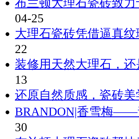
布兰顿大理石瓷砖致力
04-25
大理石瓷砖凭借逼真纹
22
装修用天然大理石，还
13
还原自然质感，瓷砖美
BRANDON|香雪梅
30