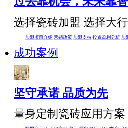
过去靠机会，未来靠智
选择瓷砖加盟 选择大
加盟项目介绍
营销政策
加盟支持
投资盈利分析
加
成功案例
坚守承诺 品质为先
量身定制瓷砖应用方案