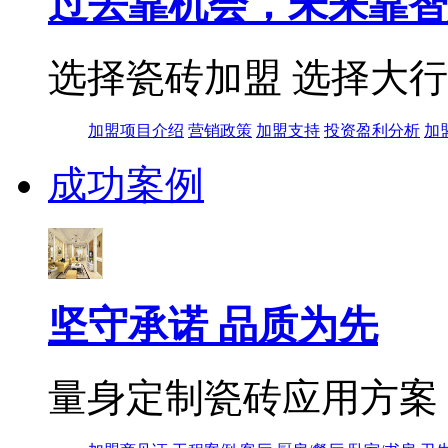
过去靠机会，未来靠智
选择瓷砖加盟 选择大
加盟项目介绍
营销政策
加盟支持
投资盈利分析
加
成功案例
坚守承诺 品质为先
量身定制瓷砖应用方案