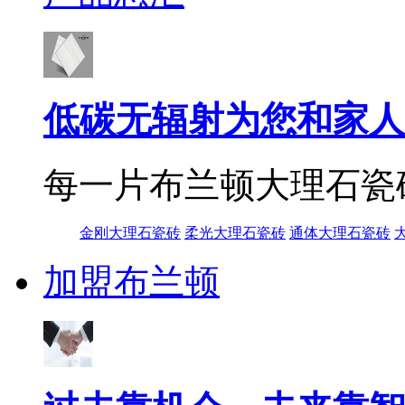
低碳无辐射为您和家人
每一片布兰顿大理石瓷
金刚大理石瓷砖
柔光大理石瓷砖
通体大理石瓷砖
加盟布兰顿