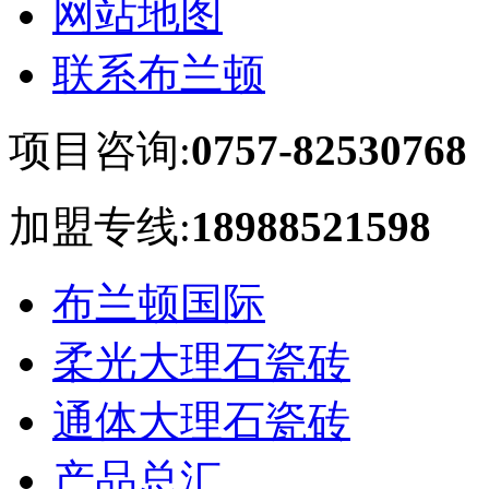
网站地图
联系布兰顿
项目咨询:
0757-82530768
加盟专线:
18988521598
布兰顿国际
柔光大理石瓷砖
通体大理石瓷砖
产品总汇