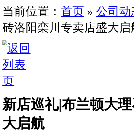
当前位置：
首页
»
公司动
砖洛阳栾川专卖店盛大启
新店巡礼|布兰顿大
大启航