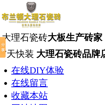
大理石瓷砖
大板生产砖家
7天快装
大理石瓷砖品牌
在线DIY体验
在线留言
收藏本站