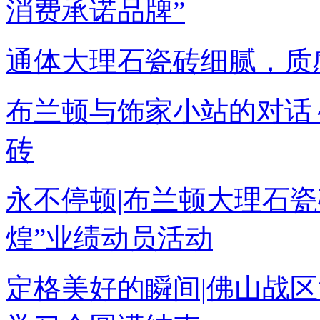
消费承诺品牌”
通体大理石瓷砖细腻，质
布兰顿与饰家小站的对话
砖
永不停顿|布兰顿大理石
煌”业绩动员活动
定格美好的瞬间|佛山战