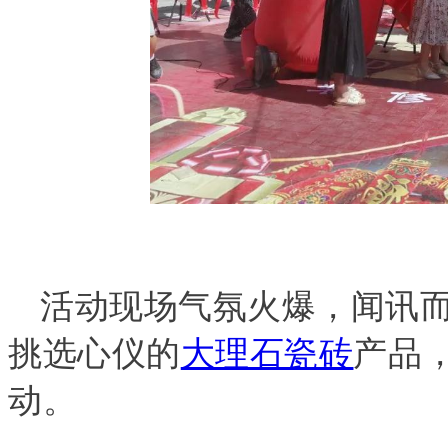
活动现场气氛火爆，闻讯
挑选心仪的
大理石瓷砖
产品
动。