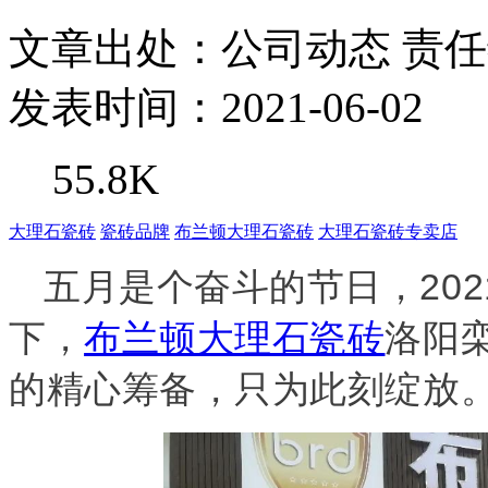
文章出处：公司动态
责
发表时间：2021-06-02
55.8K
大理石瓷砖
瓷砖品牌
布兰顿大理石瓷砖
大理石瓷砖专卖店
五月是个奋斗的节日，202
下，
布兰顿大理石瓷砖
洛阳
的精心筹备，只为此刻绽放