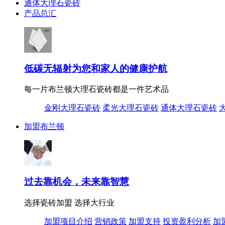
通体大理石瓷砖
产品总汇
低碳无辐射为您和家人的健康护航
每一片布兰顿大理石瓷砖都是一件艺术品
金刚大理石瓷砖
柔光大理石瓷砖
通体大理石瓷砖
加盟布兰顿
过去靠机会，未来靠智慧
选择瓷砖加盟 选择大行业
加盟项目介绍
营销政策
加盟支持
投资盈利分析
加