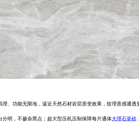
肌理、功能无限地，逼近天然石材岩层质变效果，纹理质感通透
白分明，不掺杂黑点；超大型压机压制保障每片通体
大理石瓷砖