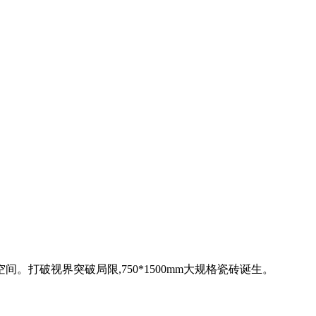
破视界突破局限,750*1500mm大规格瓷砖诞生。