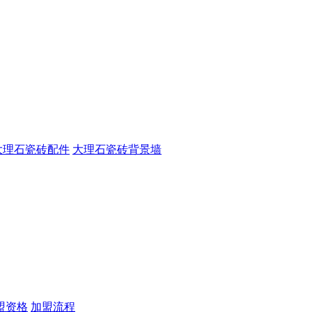
大理石瓷砖配件
大理石瓷砖背景墙
盟资格
加盟流程