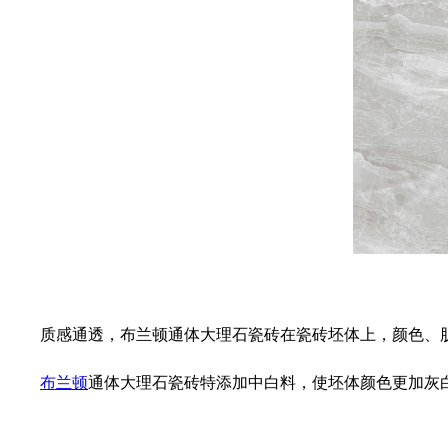
质感通透，布兰顿通体大理石瓷砖在瓷砖坯体上，颜色、
布兰顿
通体大理石瓷砖特添加中白料，使坯体颜色更加灰