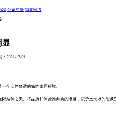
历程
公司实景
销售网络
显
明显
2021-12-01
造一个安静舒适的简约家居环境。
延伸之美。将品质和体验推向新的维度，赋予更无垠的想象空间。打