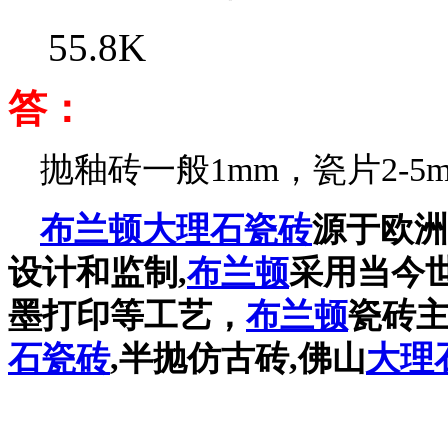
55.8K
答：
抛釉砖一般1mm，瓷片2-5m
布兰顿
大理石瓷砖
源于欧洲
设计和监制,
布兰顿
采用当今世
墨打印等工艺，
布兰顿
瓷砖
石瓷砖
,半抛仿古砖,佛山
大理