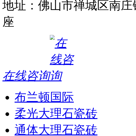
地址：佛山市禅城区南庄
座
在线咨询
布兰顿国际
柔光大理石瓷砖
通体大理石瓷砖