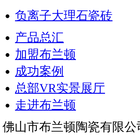
负离子大理石瓷砖
产品总汇
加盟布兰顿
成功案例
总部VR实景展厅
走进布兰顿
佛山市布兰顿陶瓷有限公