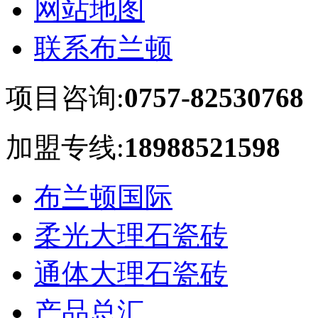
网站地图
联系布兰顿
项目咨询:
0757-82530768
加盟专线:
18988521598
布兰顿国际
柔光大理石瓷砖
通体大理石瓷砖
产品总汇