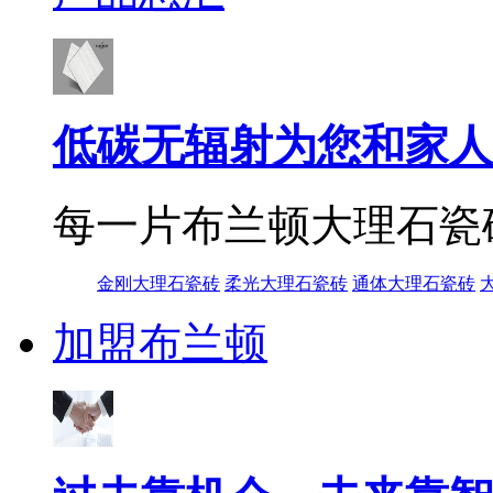
低碳无辐射为您和家人
每一片布兰顿大理石瓷
金刚大理石瓷砖
柔光大理石瓷砖
通体大理石瓷砖
加盟布兰顿