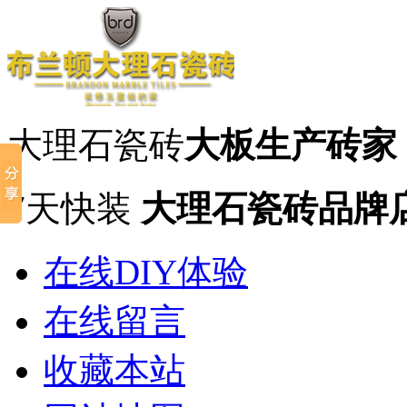
大理石瓷砖
大板生产砖家
7天快装
大理石瓷砖品牌
在线DIY体验
在线留言
收藏本站