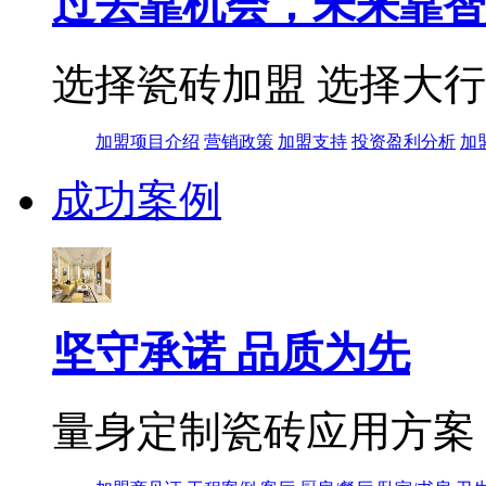
过去靠机会，未来靠智
选择瓷砖加盟 选择大
加盟项目介绍
营销政策
加盟支持
投资盈利分析
加
成功案例
坚守承诺 品质为先
量身定制瓷砖应用方案