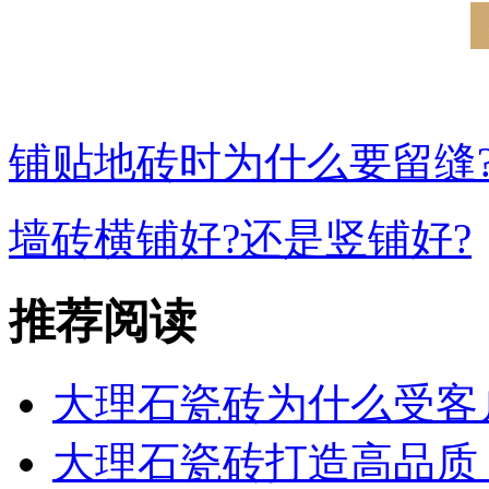
铺贴地砖时为什么要留缝
墙砖横铺好?还是竖铺好?
推荐阅读
大理石瓷砖为什么受客
大理石瓷砖打造高品质