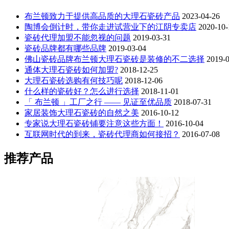
布兰顿致力于提供高品质的大理石瓷砖产品
2023-04-26
陶博会倒计时，带你走进试营业下的江阴专卖店
2020-10-
瓷砖代理加盟不能忽视的问题
2019-03-31
瓷砖品牌都有哪些品牌
2019-03-04
佛山瓷砖品牌布兰顿大理石瓷砖是装修的不二选择
2019-
通体大理石瓷砖如何加盟?
2018-12-25
大理石瓷砖选购有何技巧呢
2018-12-06
什么样的瓷砖好？怎么进行选择
2018-11-01
「 布兰顿 」工厂之行 —— 见证至优品质
2018-07-31
家居装饰大理石瓷砖的自然之美
2016-10-12
专家说大理石瓷砖铺要注意这些方面！
2016-10-04
互联网时代的到来，瓷砖代理商如何接招？
2016-07-08
推荐产品