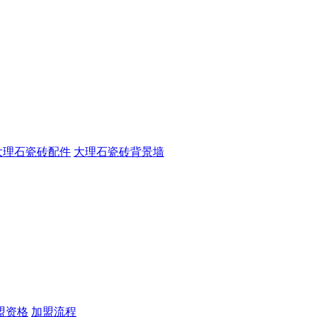
大理石瓷砖配件
大理石瓷砖背景墙
盟资格
加盟流程