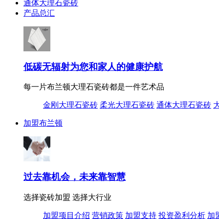
通体大理石瓷砖
产品总汇
低碳无辐射为您和家人的健康护航
每一片布兰顿大理石瓷砖都是一件艺术品
金刚大理石瓷砖
柔光大理石瓷砖
通体大理石瓷砖
加盟布兰顿
过去靠机会，未来靠智慧
选择瓷砖加盟 选择大行业
加盟项目介绍
营销政策
加盟支持
投资盈利分析
加