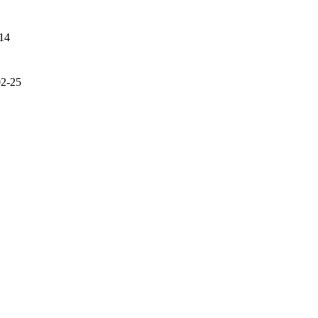
14
02-25