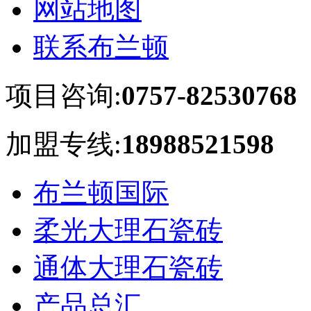
网站地图
联系布兰顿
项目咨询:
0757-82530768
加盟专线:
18988521598
布兰顿国际
柔光大理石瓷砖
通体大理石瓷砖
产品总汇