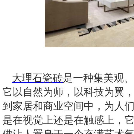
大理石瓷砖
是一种集美观、
它以自然为师，以科技为翼
到家居和商业空间中，为人
是在视觉上还是在触感上，
佛让人置身于一个充满艺术