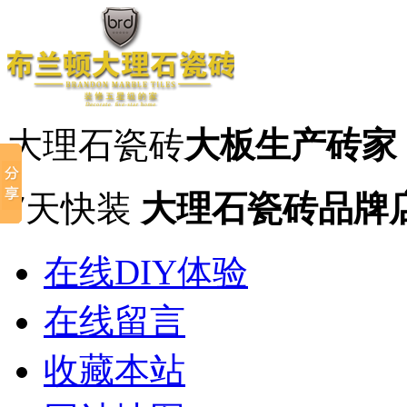
大理石瓷砖
大板生产砖家
7天快装
大理石瓷砖品牌
在线DIY体验
在线留言
收藏本站