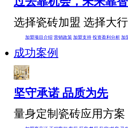
过去靠机会，未来靠智
选择瓷砖加盟 选择大
加盟项目介绍
营销政策
加盟支持
投资盈利分析
加
成功案例
坚守承诺 品质为先
量身定制瓷砖应用方案