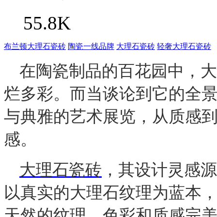
55.8K
布兰顿大理石瓷砖
陶瓷一线品牌
大理石瓷砖
轻奢大理石瓷砖
在陶瓷制品的百花园中，大
烂多彩。而当谈论到它的全
与典雅的艺术展览，从质感
感。
大理石瓷砖
，其设计灵感源
以真实的大理石纹理为蓝本
天然的纹理、色彩和质感完