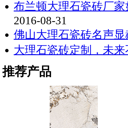
布兰顿大理石瓷砖厂家
2016-08-31
佛山大理石瓷砖名声显
大理石瓷砖定制，未来
推荐产品