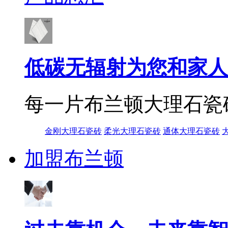
低碳无辐射为您和家人
每一片布兰顿大理石瓷
金刚大理石瓷砖
柔光大理石瓷砖
通体大理石瓷砖
加盟布兰顿