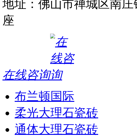
地址：佛山市禅城区南庄
座
在线咨询
布兰顿国际
柔光大理石瓷砖
通体大理石瓷砖