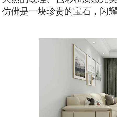
仿佛是一块珍贵的宝石，闪