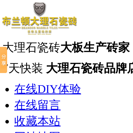
大理石瓷砖
大板生产砖家
7天快装
大理石瓷砖品牌
在线DIY体验
在线留言
收藏本站