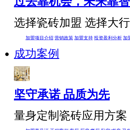
过去靠机会，未来靠智
选择瓷砖加盟 选择大
加盟项目介绍
营销政策
加盟支持
投资盈利分析
加
成功案例
坚守承诺 品质为先
量身定制瓷砖应用方案