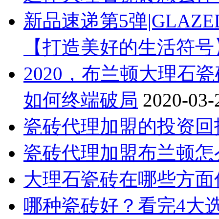
新品速递第5弹|GLAZE
【打造美好的生活符号
2020，布兰顿大理石
如何终端破局
2020-03-
瓷砖代理加盟的投资回
瓷砖代理加盟布兰顿怎
大理石瓷砖在哪些方面
哪种瓷砖好？看完4大