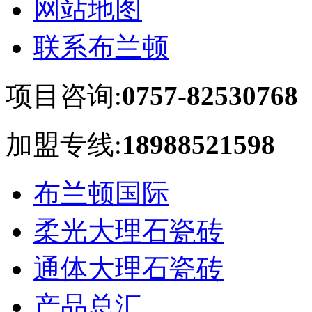
网站地图
联系布兰顿
项目咨询:
0757-82530768
加盟专线:
18988521598
布兰顿国际
柔光大理石瓷砖
通体大理石瓷砖
产品总汇