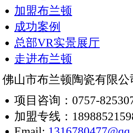
加盟布兰顿
成功案例
总部VR实景展厅
走进布兰顿
佛山市布兰顿陶瓷有限公
项目咨询：
0757-82530
加盟专线：
1898852159
Email:
1316780477@qq