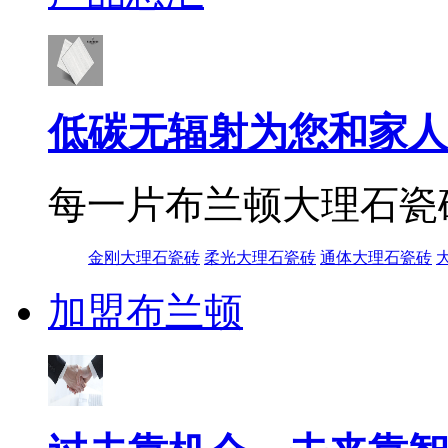
低碳无辐射为您和家人
每一片布兰顿大理石瓷
金刚大理石瓷砖
柔光大理石瓷砖
通体大理石瓷砖
加盟布兰顿