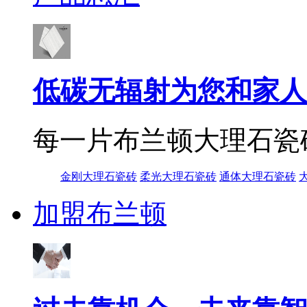
低碳无辐射为您和家人
每一片布兰顿大理石瓷
金刚大理石瓷砖
柔光大理石瓷砖
通体大理石瓷砖
加盟布兰顿