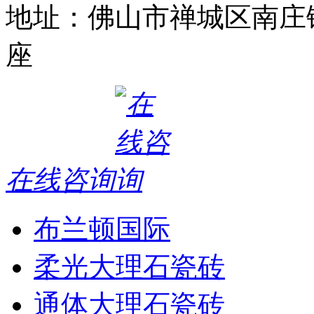
地址：佛山市禅城区南庄
座
在线咨询
布兰顿国际
柔光大理石瓷砖
通体大理石瓷砖