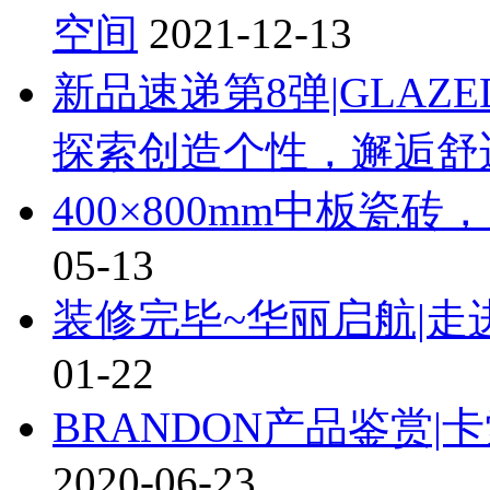
空间
2021-12-13
新品速递第8弹|GLAZE
探索创造个性，邂逅舒
400×800mm中板瓷
05-13
装修完毕~华丽启航|
01-22
BRANDON产品鉴赏
2020-06-23