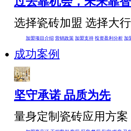
过去靠机会，未来靠智
选择瓷砖加盟 选择大
加盟项目介绍
营销政策
加盟支持
投资盈利分析
加
成功案例
坚守承诺 品质为先
量身定制瓷砖应用方案