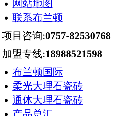
网站地图
联系布兰顿
项目咨询:
0757-82530768
加盟专线:
18988521598
布兰顿国际
柔光大理石瓷砖
通体大理石瓷砖
产品总汇