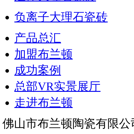
负离子大理石瓷砖
产品总汇
加盟布兰顿
成功案例
总部VR实景展厅
走进布兰顿
佛山市布兰顿陶瓷有限公