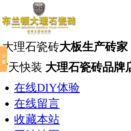
大理石瓷砖
大板生产砖家
7天快装
大理石瓷砖品牌
在线DIY体验
在线留言
收藏本站