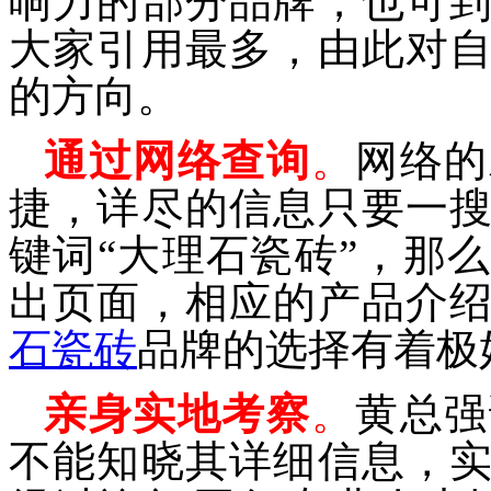
响力的部分品牌；也可
大家引用最多，由此对
的方向。
通过网络查询
。
网络的
捷，详尽的信息只要一
键词“
大理石瓷砖
”，那
出页面，相应的产品介
石瓷砖
品牌的选择有着极
亲身实地考察
。
黄
总强
不
能知晓
其
详细信息
，