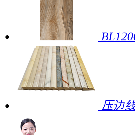
BL12
压边