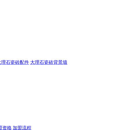
大理石瓷砖配件
大理石瓷砖背景墙
盟资格
加盟流程