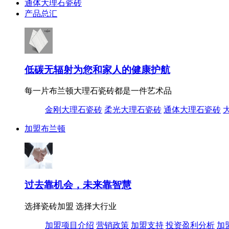
通体大理石瓷砖
产品总汇
低碳无辐射为您和家人的健康护航
每一片布兰顿大理石瓷砖都是一件艺术品
金刚大理石瓷砖
柔光大理石瓷砖
通体大理石瓷砖
加盟布兰顿
过去靠机会，未来靠智慧
选择瓷砖加盟 选择大行业
加盟项目介绍
营销政策
加盟支持
投资盈利分析
加