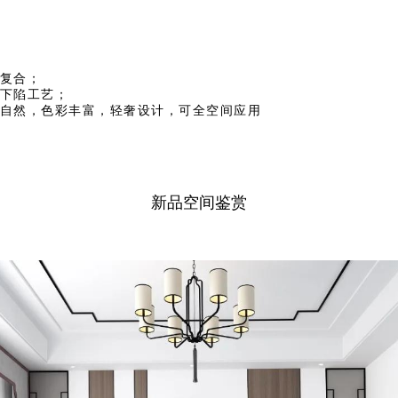
复合；
下陷工艺；
，色彩丰富，轻奢设计，可全空间应用
新品空间鉴赏