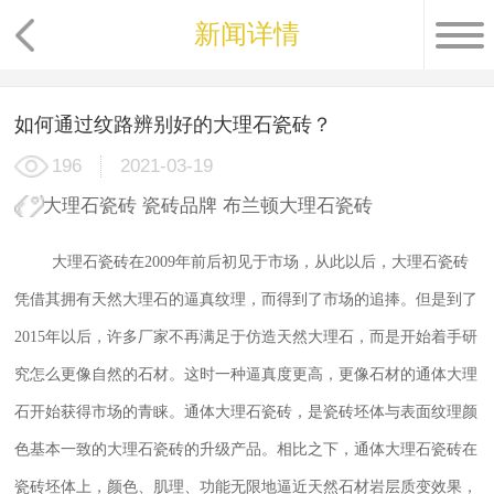
新闻详情
如何通过纹路辨别好的大理石瓷砖？
196
2021-03-19
大理石瓷砖
瓷砖品牌
布兰顿大理石瓷砖
大理石瓷砖
在2009年前后初见于市场，从此以后，大理石瓷砖
凭借其拥有天然大理石的逼真纹理，而得到了市场的追捧。但是到了
2015年以后，许多厂家不再满足于仿造天然大理石，而是开始着手研
究怎么更像自然的石材。这时一种逼真度更高，更像石材的通体大理
石开始获得市场的青睐。通体大理石瓷砖，是瓷砖坯体与表面纹理颜
色基本一致的大理石瓷砖的升级产品。相比之下，通体大理石瓷砖在
瓷砖坯体上，颜色、肌理、功能无限地逼近天然石材岩层质变效果，