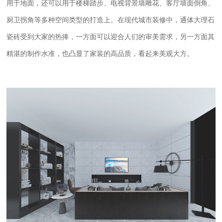
用于地面，还可以用于楼梯踏步、电视背景墙雕花、客厅墙面倒角、
厨卫拐角等多种空间类型的打造上。在现代城市装修中，通体大理石
瓷砖受到大家的热捧，一方面可以迎合人们的审美需求，另一方面其
精湛的制作水准，也凸显了家装的高品质，看起来美观大方。