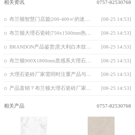
相关资讯
0757-82530768
布兰顿智慧门店篇|200-400㎡的迷你豪华间
[08-25 14:53]
布兰顿大理石瓷砖|750x1500mm热销真石大板集锦*点击收藏
[08-25 14:53]
BRANDON产品鉴赏|意大利白木纹——高端素雅的简约风
[08-25 14:53]
布兰顿900X1800mm质感系大理石瓷砖鉴赏
[08-25 14:53]
大理石瓷砖厂家需同时注重产品与品牌价值
[08-25 14:53]
产品直销？布兰顿大理石瓷砖厂家凭什么？
[08-25 14:53]
相关产品
0757-82530768